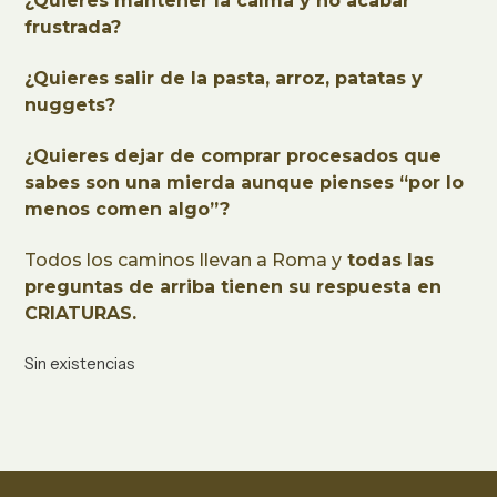
¿Quieres mantener la calma y no acabar
frustrada?
¿Quieres salir de la pasta, arroz, patatas y
nuggets?
¿Quieres dejar de comprar procesados que
sabes son una mierda aunque pienses “por lo
menos comen algo”?
Todos los caminos llevan a Roma y
todas las
preguntas de arriba tienen su respuesta en
CRIATURAS.
Sin existencias