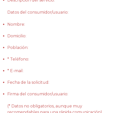
Descripción del servicio:
Datos del consumidor/usuario:
Nombre:
Domicilio:
Población:
* Teléfono:
* E-mail:
Fecha de la solicitud:
Firma del consumidor/usuario:
(* Datos no obligatorios, aunque muy
recomendables para una rápida comunicación).