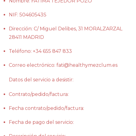
Nombre: FÁTIMA TEJEDOR POZO
NIF: 50460543S
Dirección: C/ Miguel Delibes, 31 MORALZARZAL
28411 MADRID
Teléfono: +34 655 847 833
Correo electrónico: fati@healthymezclum.es
Datos del servicio a desistir:
Contrato/pedido/factura:
Fecha contrato/pedido/factura:
Fecha de pago del servicio: