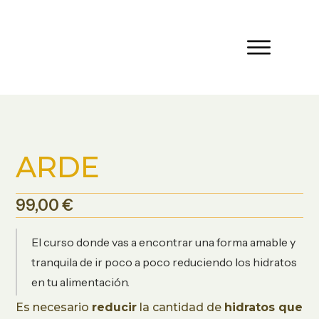
ARDE
99,00
€
El curso donde vas a encontrar una forma amable y
tranquila de ir poco a poco reduciendo los hidratos
en tu alimentación.
Es necesario
reducir
la cantidad de
hidratos que