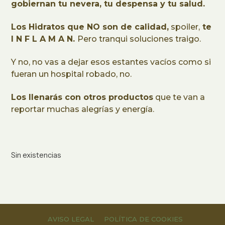
gobiernan tu nevera, tu despensa y tu salud.
Los Hidratos que NO son de calidad,
spoiler,
te
I N F L A M A N.
Pero tranqui soluciones traigo.
Y no, no vas a dejar esos estantes vacíos como si
fueran un hospital robado, no.
Los llenarás con otros productos
que te van a
reportar muchas alegrías y energía.
Sin existencias
AVISO LEGAL
POLÍTICA DE COOKIES