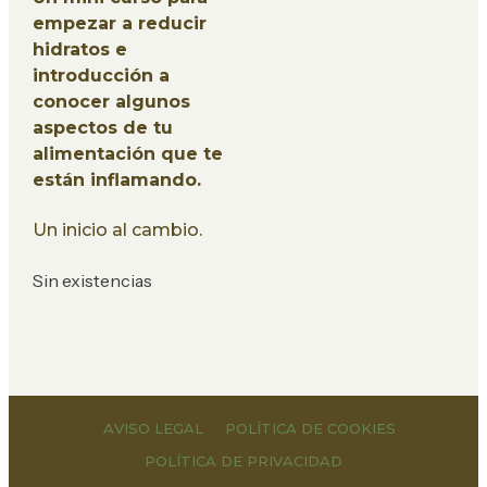
empezar a reducir
hidratos e
introducción a
conocer algunos
aspectos de tu
alimentación que te
están inflamando.
Un inicio al cambio.
Sin existencias
AVISO LEGAL
POLÍTICA DE COOKIES
POLÍTICA DE PRIVACIDAD