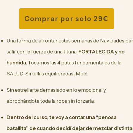
Comprar por solo 29€
Una forma de afrontar estas semanas de Navidades pa
salir con la fuerza de una titana.
FORTALECIDA y no
hundida.
Tocamos las 4 patas fundamentales de la
SALUD. Sin ellas equilibradas ¡Moc!
Sin estrellarte demasiado en lo emocional y
abrochándote toda la ropa sin forzarla.
Dentro del curso, te voy a contar una “penosa
batallita” de cuando decidí dejar de mezclar distinta