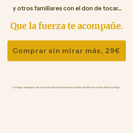
y otros familiares con el don de tocar...
Que la fuerza te acompañe.
Comprar sin mirar más, 29€
Collages analógicos de la artista plástica barcelonesa Sandra del Río Ferré alias Moon Collage.