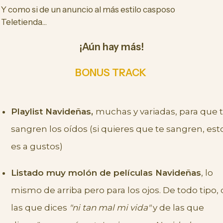
Y como si de un anuncio al más estilo casposo
Teletienda...
¡Aún hay más!
BONUS TRACK
Playlist Navideñas,
muchas y variadas, para que 
sangren los oídos (si quieres que te sangren, est
es a gustos)
Listado muy molón de películas Navideñas
, lo
mismo de arriba pero para los ojos. De todo tipo,
las que dices
"ni tan mal mi vida"
y de las que