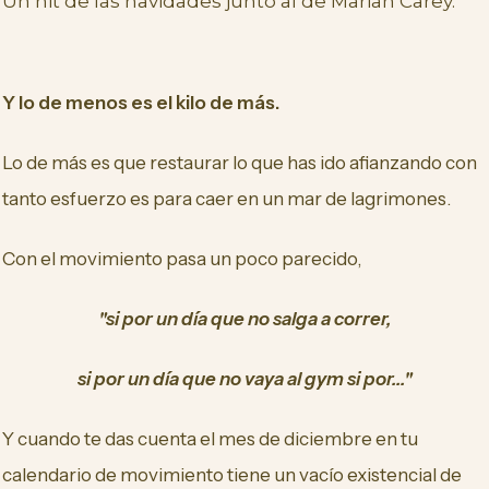
Un hit de las navidades junto al de Mariah Carey.
Y lo de menos es el kilo de más.
Lo de más es que restaurar lo que has ido afianzando con
tanto esfuerzo es para caer en un mar de lagrimones.
Con el movimiento pasa un poco parecido,
"si por un día que no salga a correr,
si por un día que no vaya al gym si por..."
Y cuando te das cuenta el mes de diciembre en tu
calendario de movimiento tiene un vacío existencial de