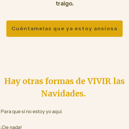
traigo.
Cuéntamelas que ya estoy ansiosa
Hay otras formas de VIVIR las
Navidades.
Para que sí no estoy yo aquí.
¡De nada!