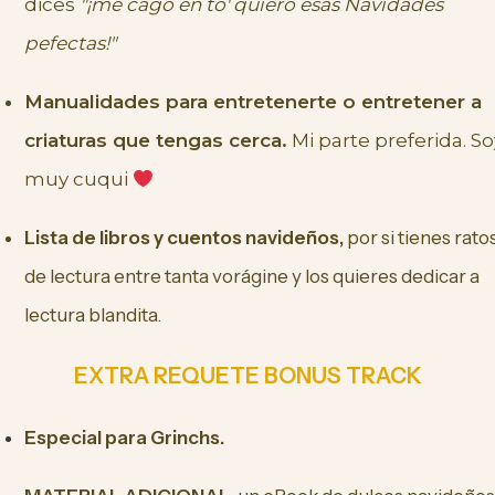
dices
"¡me cagó en to' quiero esas Navidades
pefectas!"
Manualidades para entretenerte o entretener a
criaturas que tengas cerca.
Mi parte preferida. So
muy cuqui
Lista de libros y cuentos navideños,
por si tienes rato
de lectura entre tanta vorágine y los quieres dedicar a
lectura blandita.
EXTRA REQUETE BONUS TRACK
Especial para Grinchs.