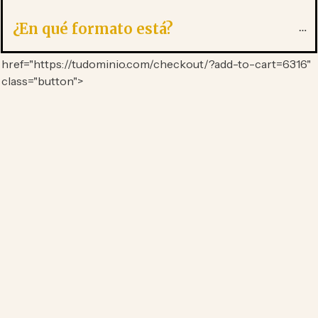
¿En qué formato está?
href="https://tudominio.com/checkout/?add-to-cart=6316"
class="button">