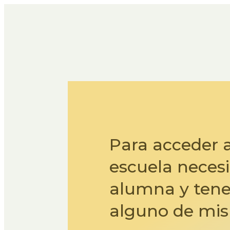
Para acceder a
escuela necesi
alumna y tene
alguno de mis