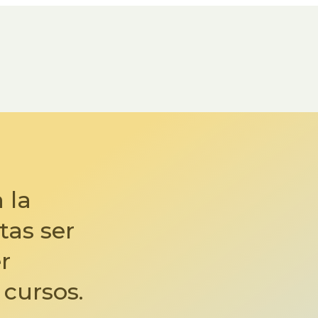
 la
tas ser
r
 cursos.