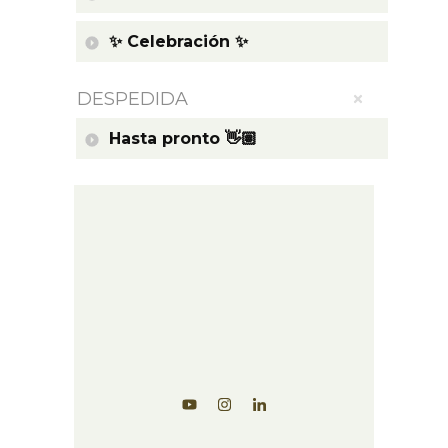
✨ Celebración ✨
DESPEDIDA
Hasta pronto 👋🏽