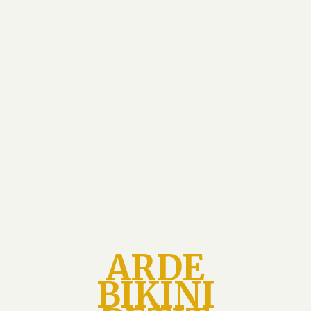
ARDE
BIKINI