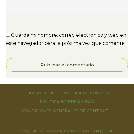
Guarda mi nombre, correo electrónico y web en
este navegador para la próxima vez que comente.
Publicar el comentario
AVISO LEGAL
POLÍTICA DE COOKIES
POLÍTICA DE PRIVACIDAD
CONDICIONES GENERALES DE CONTRATACIÓN Y DERECHOS DE DESESTIMIENTO
Copyright
2026
Healthy Mezclum / Diseñado por Fati