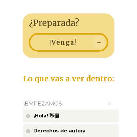
¿Preparada?
¡Venga!
Lo que vas a ver dentro:
¡EMPEZAMOS!
¡Hola! 👋🏽
Derechos de autora