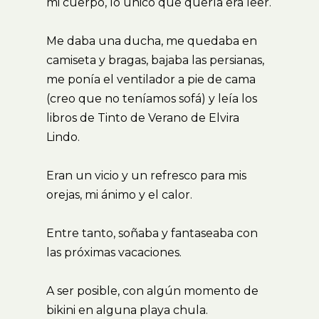
mi cuerpo, lo único que quería era leer.
Me daba una ducha, me quedaba en
camiseta y bragas, bajaba las persianas,
me ponía el ventilador a pie de cama
(creo que no teníamos sofá) y leía los
libros de Tinto de Verano de Elvira
Lindo.
Eran un vicio y un refresco para mis
orejas, mi ánimo y el calor.
Entre tanto, soñaba y fantaseaba con
las próximas vacaciones.
A ser posible, con algún momento de
bikini en alguna playa chula.